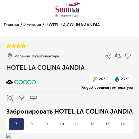
/
/
Главная
Испания
HOTEL LA COLINA JANDIA
1/1
Испания, Фуэртевентура
HOTEL LA COLINA JANDIA
26 °C
23 °C
August средняя температура
Забронировать HOTEL LA COLINA JANDIA
7
8
9
10
11
12
13
14