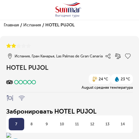
/
/
Главная
Испания
HOTEL PUJOL
1/1
Испания, Гран Канарья, Las Palmas de Gran Canaria
HOTEL PUJOL
24 °C
23 °C
August средняя температура
Забронировать HOTEL PUJOL
7
8
9
10
11
12
13
14