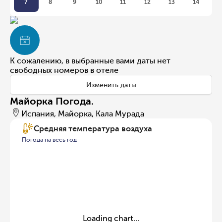
7
8
9
10
11
12
13
14
К сожалению, в выбранные вами даты нет
свободных номеров в отеле
Изменить даты
Майорка Погода.
Испания, Майорка, Кала Мурада
Средняя температура воздуха
Погода на весь год
Loading chart...