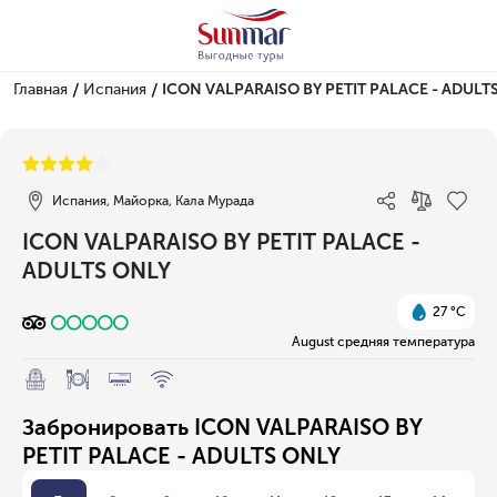
/
/
Главная
Испания
ICON VALPARAISO BY PETIT PALACE - ADULT
1/1
Испания, Майорка, Кала Мурада
ICON VALPARAISO BY PETIT PALACE -
ADULTS ONLY
27 °C
August средняя температура
Забронировать ICON VALPARAISO BY
PETIT PALACE - ADULTS ONLY