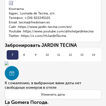
Контакты
Адрес
:
Lomada de Tecina, s/n
Телефон
:
+(34) 922245101
Email
:
tecina@fredolsen.es
Сайт
:
https://www.jardin-tecina.com/en/
Youtube
:
https://www.youtube.com/@hoteljardintecina
Twitter
:
https://x.com/HtJardinTecina
Забронировать JARDIN TECINA
7
8
9
10
11
12
13
14
К сожалению, в выбранные вами даты нет
свободных номеров в отеле
Изменить даты
La Gomera Погода.