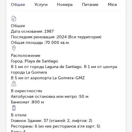
Общее
Услуги
Номера
Питание
Mice
Общее
Дата основания
:
1987
Последняя реновация
:
2024 (Вся территория)
Общая площадь
:
70 000 кв.м.
Расположение
Город
:
Playa de Santiago
В 1 км от города Laguna de Santiago. В 1 км от центра
города La Gomera
В 5 км от аэропорта La Gomera-GMZ
В окрестностях
Автобусная остановка или метро
:
50 м
Банкомат
:
800 м
В отеле
Главное Здание: 37 (этажей: 2, лифтов: 2)
Рестораны: 6 (из них ресторанов а’ля карт: 5)
Бары: 4