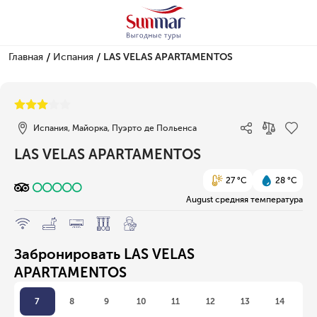
/
/
Главная
Испания
LAS VELAS APARTAMENTOS
1/1
Испания, Майорка, Пуэрто де Польенса
LAS VELAS APARTAMENTOS
27 °C
28 °C
August средняя температура
Забронировать LAS VELAS
APARTAMENTOS
7
8
9
10
11
12
13
14