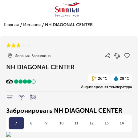
/
/
Главная
Испания
NH DIAGONAL CENTER
1/1
Испания, Барселона
NH DIAGONAL CENTER
26 °C
28 °C
August средняя температура
Забронировать NH DIAGONAL CENTER
7
8
9
10
11
12
13
14