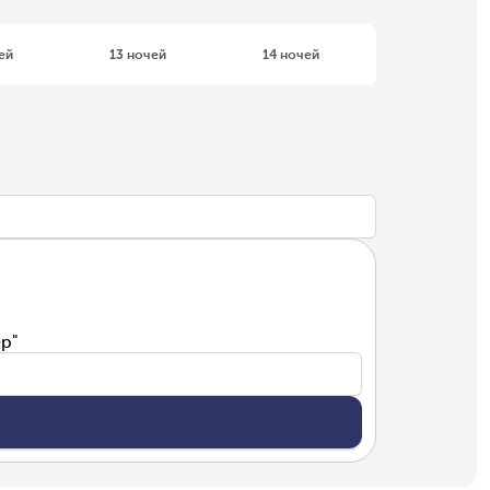
ей
13 ночей
14 ночей
р"