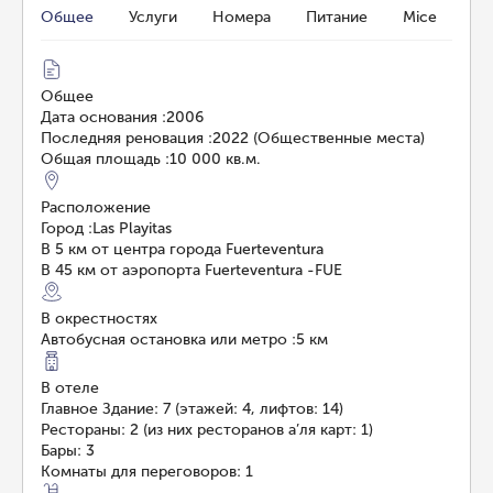
Общее
Услуги
Номера
Питание
Mice
Общее
Дата основания
:
2006
Последняя реновация
:
2022 (Общественные места)
Общая площадь
:
10 000 кв.м.
Расположение
Город
:
Las Playitas
В 5 км от центра города Fuerteventura
В 45 км от аэропорта Fuerteventura -FUE
В окрестностях
Автобусная остановка или метро
:
5 км
В отеле
Главное Здание: 7 (этажей: 4, лифтов: 14)
Рестораны: 2 (из них ресторанов а’ля карт: 1)
Бары: 3
Комнаты для переговоров: 1