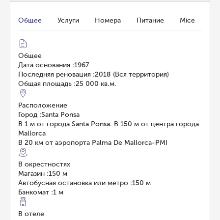
Общее
Услуги
Номера
Питание
Mice
Общее
Дата основания
:
1967
Последняя реновация
:
2018 (Вся территория)
Общая площадь
:
25 000 кв.м.
Расположение
Город
:
Santa Ponsa
В 1 м от города Santa Ponsa. В 150 м от центра города
Mallorca
В 20 км от аэропорта Palma De Mallorca-PMI
В окрестностях
Магазин
:
150 м
Автобусная остановка или метро
:
150 м
Банкомат
:
1 м
В отеле