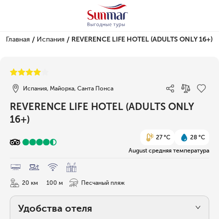
/
/
Главная
Испания
REVERENCE LIFE HOTEL (ADULTS ONLY 16+)
1/45
Испания, Майорка, Санта Понса
REVERENCE LIFE HOTEL (ADULTS ONLY
16+)
27 °C
28 °C
August средняя температура
20 км
100 м
Песчаный пляж
Удобства отеля