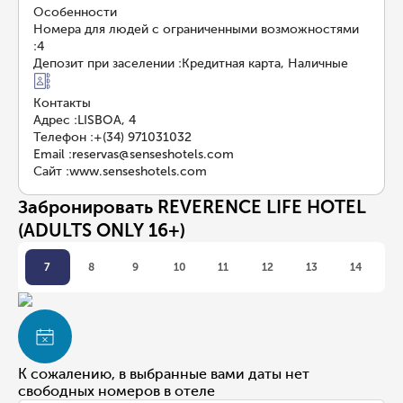
Особенности
Номера для людей с ограниченными возможностями
:
4
Депозит при заселении
:
Кредитная карта, Наличные
Контакты
Адрес
:
LISBOA, 4
Телефон
:
+(34) 971031032
Email
:
reservas@senseshotels.com
Сайт
:
www.senseshotels.com
Забронировать REVERENCE LIFE HOTEL
(ADULTS ONLY 16+)
7
8
9
10
11
12
13
14
К сожалению, в выбранные вами даты нет
свободных номеров в отеле