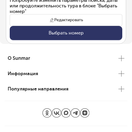
Попробуйте изменить параметры поиска, даты
или продолжительность тура в блоке "Выбрать
номер"
Редактировать
Выбрать номер
О Sunmar
Информация
Популярные направления