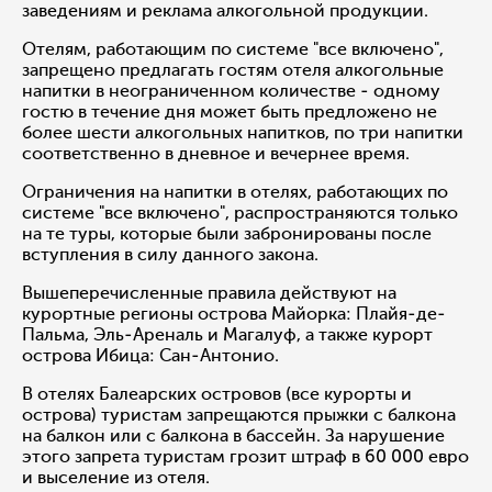
заведениям и реклама алкогольной продукции.
Отелям, работающим по системе "все включено",
запрещено предлагать гостям отеля алкогольные
напитки в неограниченном количестве - одному
гостю в течение дня может быть предложено не
более шести алкогольных напитков, по три напитки
соответственно в дневное и вечернее время.
Ограничения на напитки в отелях, работающих по
системе "все включено", распространяются только
на те туры, которые были забронированы после
вступления в силу данного закона.
Вышеперечисленные правила действуют на
курортные регионы острова Майорка: Плайя-де-
Пальма, Эль-Ареналь и Магалуф, а также курорт
острова Ибица: Сан-Антонио.
В отелях Балеарских островов (все курорты и
острова) туристам запрещаются прыжки с балкона
на балкон или с балкона в бассейн. За нарушение
этого запрета туристам грозит штраф в 60 000 евро
и выселение из отеля.