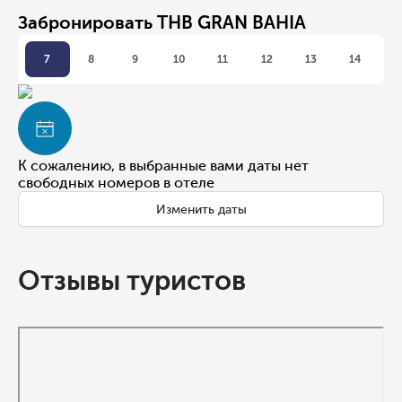
Забронировать THB GRAN BAHIA
7
8
9
10
11
12
13
14
К сожалению, в выбранные вами даты нет
свободных номеров в отеле
Изменить даты
Отзывы туристов