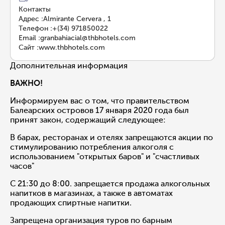
Контакты
Адрес
:
Almirante Cervera , 1
Телефон
:
+(34) 971850022
Email
:
granbahiacial@thbhotels.com
Сайт
:
www.thbhotels.com
Дополнительная информация
ВАЖНО!
Информируем вас о том, что правительством
Балеарских островов 17 января 2020 года был
принят закон, содержащий следующее:
В барах, ресторанах и отелях запрещаются акции по
стимулированию потребления алкоголя с
использованием "открытых баров" и "счастливых
часов"
С 21:30 до 8:00. запрещается продажа алкогольных
напитков в магазинах, а также в автоматах
продающих спиртные напитки.
Запрещена организация туров по барным