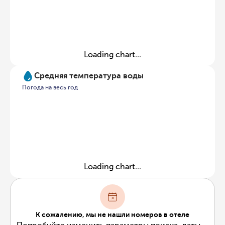
Loading chart...
Средняя температура воды
Погода на весь год
Loading chart...
К сожалению, мы не нашли номеров в отеле