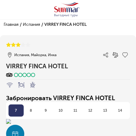
/
/
Главная
Испания
VIRREY FINCA HOTEL
1/1
Испания, Майорка, Инка
VIRREY FINCA HOTEL
Забронировать VIRREY FINCA HOTEL
7
8
9
10
11
12
13
14