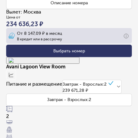
Описание номера
Вылет
:
Москва
Цена от
234 636,23 ₽
От
8 147,09 ₽
в месяц
В кредит или в рассрочку
Выбрать номер
Avani Lagoon View Room
Питание и размещение
Завтрак - Взрослых:2
239 671,28 ₽
Завтрак - Взрослых:2
2