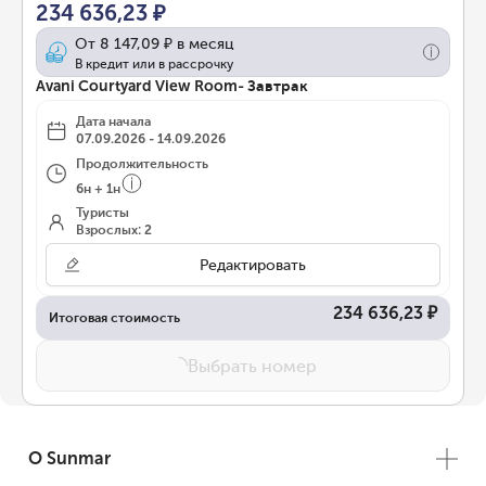
234 636,23 ₽
От
8 147,09 ₽
в месяц
В кредит или в рассрочку
Avani Courtyard View Room- Завтрак
Дата начала
07.09.2026 - 14.09.2026
Продолжительность
6
н
+
1
н
Туристы
Взрослых: 2
Редактировать
234 636,23 ₽
Итоговая стоимость
Выбрать номер
О Sunmar