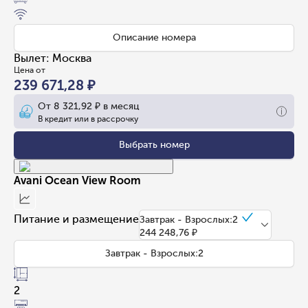
Описание номера
Вылет
:
Москва
Цена от
239 671,28 ₽
От
8 321,92 ₽
в месяц
В кредит или в рассрочку
Выбрать номер
Avani Ocean View Room
Питание и размещение
Завтрак - Взрослых:2
244 248,76 ₽
Завтрак - Взрослых:2
2