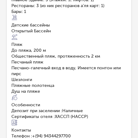
Рестораны: 3 (из них ресторанов а’ля карт: 1)
Бары: 1
Детские бассейны
Открытый Бассейн
Пляж
До пляжа, 200 м
Общественный пляж, протяженность 2 км
Песчаный пляж
Песчано-галечный вход в воду, Имеется понтон или
пирс
Шезлонги
Пляжные полотенца
Душ на пляже
Особенности
Депозит при заселении
:
Наличные
Сертификаты отеля
:
ХАССП (HACCP)
Контакты
Телефон
:
+(94) 94344297700