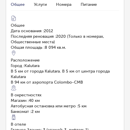
Общее
Услуги
Номера
Питание
Общее
Дата основания
:
2012
Последняя реновация
:
2020 (Только в номерах,
Общественные места)
Общая площадь
:
8 094 кв.м.
Расположение
Город
:
Kalutara
В 5 км от города Kalutara. В 5 км от центра города
Kalutara
В 94 км от аэропорта Colombo-CMB
В окрестностях
Магазин
:
40 км
Автобусная остановка или метро
:
5 км
Банкомат
:
2 км
В отеле
Главное Здание: 3 (этажей: 3, лифтов: 1)