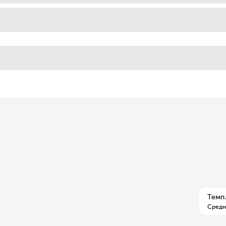
Темп.
Средн