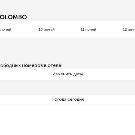
 COLOMBO
 ночей
10 ночей
11 ночей
12 ноч
вободных номеров в отеле
Изменить даты
Погода сегодня