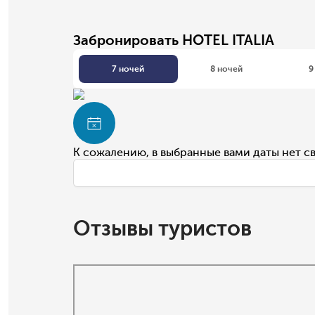
Забронировать HOTEL ITALIA
7 ночей
8 ночей
9
К сожалению, в выбранные вами даты нет с
Отзывы туристов