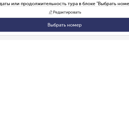
даты или продолжительность тура в блоке "Выбрать номе
Редактировать
Выбрать номер