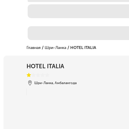
/
/
Главная
Шри-Ланка
HOTEL ITALIA
HOTEL ITALIA
Шри-Ланка, Амбалангода