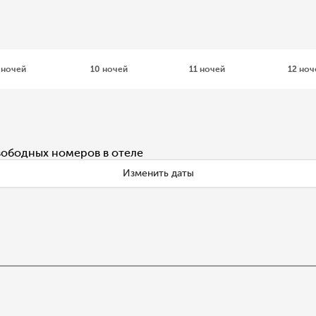
 ночей
10 ночей
11 ночей
12 ноч
вободных номеров в отеле
Изменить даты