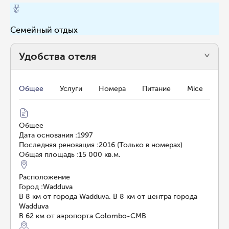
Семейный отдых
Удобства отеля
Общее
Услуги
Номера
Питание
Mice
Общее
Дата основания
:
1997
Последняя реновация
:
2016 (Только в номерах)
Общая площадь
:
15 000 кв.м.
Расположение
Город
:
Wadduva
В 8 км от города Wadduva. В 8 км от центра города
Wadduva
В 62 км от аэропорта Colombo-CMB