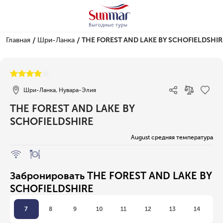
/
/
Главная
Шри-Ланка
THE FOREST AND LAKE BY SCHOFIELDSHIR
1/1
Шри-Ланка, Нувара-Элия
THE FOREST AND LAKE BY
SCHOFIELDSHIRE
August средняя температура
Забронировать THE FOREST AND LAKE BY
SCHOFIELDSHIRE
7
8
9
10
11
12
13
14