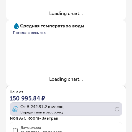
Loading chart...
Средняя температура воды
Погода на весь год
Loading chart...
Цена от
150 995,84 ₽
От
5 242,91 ₽
в месяц
В кредит или в рассрочку
Non A/C Room- Завтрак
Дата начала