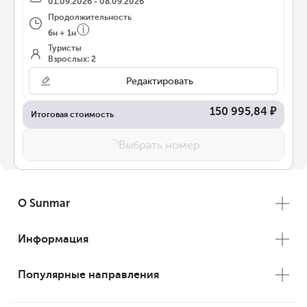
01.09.2026 - 08.09.2026
Продолжительность
6
н
+
1
н
Туристы
Взрослых: 2
Редактировать
150 995,84 ₽
Итоговая стоимость
Выбрать номер
О Sunmar
Информация
Популярные направления