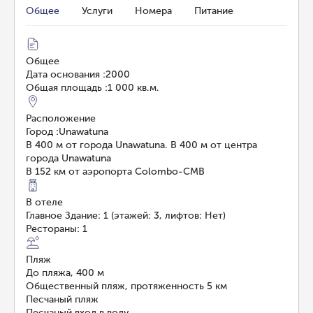
Общее
Услуги
Номера
Питание
Общее
Дата основания
:
2000
Общая площадь
:
1 000 кв.м.
Расположение
Город
:
Unawatuna
В 400 м от города Unawatuna. В 400 м от центра
города Unawatuna
В 152 км от аэропорта Colombo-CMB
В отеле
Главное Здание: 1 (этажей: 3, лифтов: Нет)
Рестораны: 1
Пляж
До пляжа, 400 м
Общественный пляж, протяженность 5 км
Песчаный пляж
Песчаный вход в воду