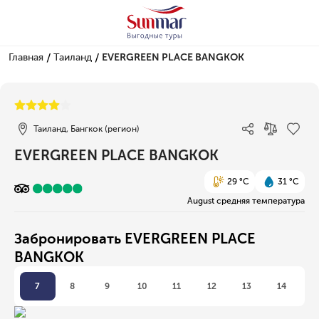
/
/
Главная
Таиланд
EVERGREEN PLACE BANGKOK
1/1
Таиланд, Бангкок (регион)
EVERGREEN PLACE BANGKOK
29 °C
31 °C
August средняя температура
Забронировать EVERGREEN PLACE
BANGKOK
7
8
9
10
11
12
13
14