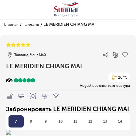
/
/
Главная
Таиланд
LE MERIDIEN CHIANG MAI
1/1
Таиланд, Чанг Май
LE MERIDIEN CHIANG MAI
26 °C
August средняя температура
Забронировать LE MERIDIEN CHIANG MAI
7
8
9
10
11
12
13
14