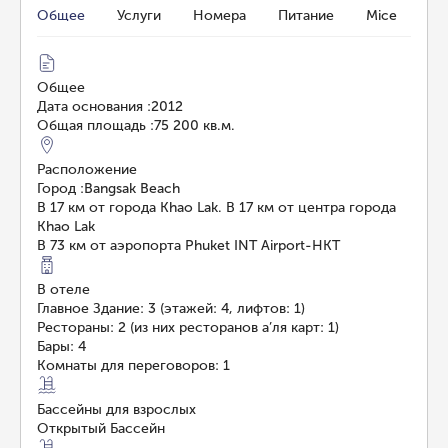
Общее
Услуги
Номера
Питание
Mice
Общее
Дата основания
:
2012
Общая площадь
:
75 200 кв.м.
Расположение
Город
:
Bangsak Beach
В 17 км от города Khao Lak. В 17 км от центра города
Khao Lak
В 73 км от аэропорта Phuket INT Airport-HKT
В отеле
Главное Здание: 3 (этажей: 4, лифтов: 1)
Рестораны: 2 (из них ресторанов а’ля карт: 1)
Бары: 4
Комнаты для переговоров: 1
Бассейны для взрослых
Открытый Бассейн