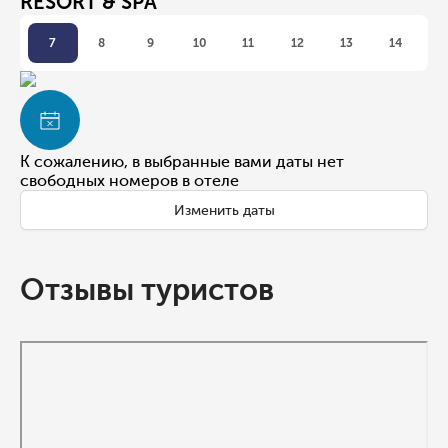
RESORT & SPA
7
8
9
10
11
12
13
14
К сожалению, в выбранные вами даты нет
свободных номеров в отеле
Изменить даты
Отзывы туристов