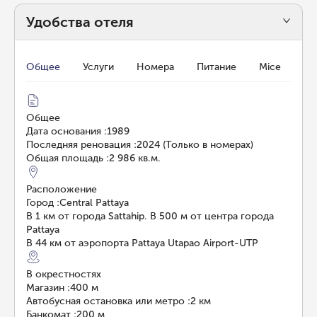
Удобства отеля
Общее
Услуги
Номера
Питание
Mice
Общее
Дата основания
:
1989
Последняя реновация
:
2024 (Только в номерах)
Общая площадь
:
2 986 кв.м.
Расположение
Город
:
Central Pattaya
В 1 км от города Sattahip. В 500 м от центра города
Pattaya
В 44 км от аэропорта Pattaya Utapao Airport-UTP
В окрестностях
Магазин
:
400 м
Автобусная остановка или метро
:
2 км
Банкомат
:
200 м