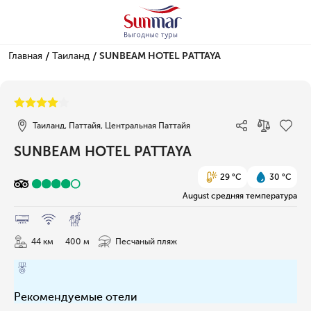
/
/
Главная
Таиланд
SUNBEAM HOTEL PATTAYA
1/47
Таиланд, Паттайя, Центральная Паттайя
SUNBEAM HOTEL PATTAYA
29 °C
30 °C
August средняя температура
44 км
400 м
Песчаный пляж
Рекомендуемые отели