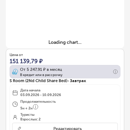
Loading chart...
Цена от
151 139,79 ₽
От
5 247,91 ₽
в месяц
В кредит или в рассрочку
S Room (2Nd Child Share Bed)- Завтрак
Дата начала
03.09.2026 - 10.09.2026
Продолжительность
5
н
+
2
н
Туристы
Взрослых: 2
Редактировать