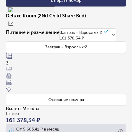
Выбрать номер
Deluxe Room (2Nd Child Share Bed)
Питание и размещение
Завтрак - Взрослых:2
161 378,34 ₽
Завтрак - Взрослых:2
3
Описание номера
Вылет
:
Москва
Цена от
161 378,34 ₽
От
5 603,41 ₽
в месяц