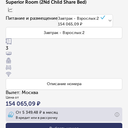
Superior Room (2Nd Child Share Bed)
Питание и размещение
Завтрак - Взрослых:2
154 065,09 ₽
Завтрак - Взрослых:2
3
Описание номера
Вылет
:
Москва
Цена от
154 065,09 ₽
От
5 349,48 ₽
в месяц
В кредит или в рассрочку