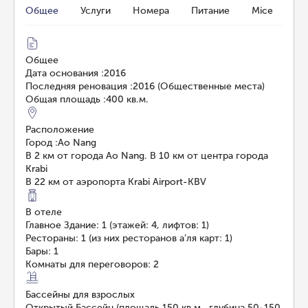
Общее
Услуги
Номера
Питание
Mice
Общее
Дата основания
:
2016
Последняя реновация
:
2016 (Общественные места)
Общая площадь
:
400 кв.м.
Расположение
Город
:
Ao Nang
В 2 км от города Ao Nang. В 10 км от центра города
Krabi
В 22 км от аэропорта Krabi Airport-KBV
В отеле
Главное Здание: 1 (этажей: 4, лифтов: 1)
Рестораны: 1 (из них ресторанов а’ля карт: 1)
Бары: 1
Комнаты для переговоров: 2
Бассейны для взрослых
Открытый Бассейн (площадь 150 кв.м., глубина 50-150