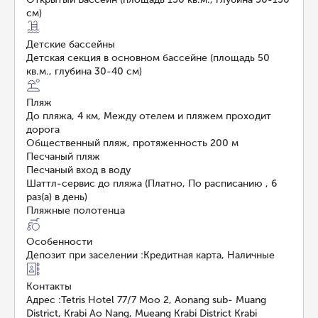
см)
Детские бассейны
Детская секция в основном бассейне (площадь 50
кв.м., глубина 30-40 см)
Пляж
До пляжа, 4 км, Между отелем и пляжем проходит
дорога
Общественный пляж, протяженность 200 м
Песчаный пляж
Песчаный вход в воду
Шаттл-сервис до пляжа (Платно, По расписанию , 6
раз(а) в день)
Пляжные полотенца
Особенности
Депозит при заселении
:
Кредитная карта, Наличные
Контакты
Адрес
:
Tetris Hotel 77/7 Moo 2, Aonang sub- Muang
District, Krabi Ao Nang, Mueang Krabi District Krabi