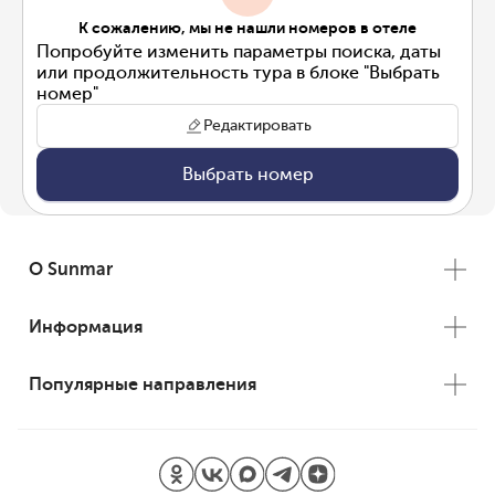
К сожалению, мы не нашли номеров в отеле
Попробуйте изменить параметры поиска, даты
или продолжительность тура в блоке "Выбрать
номер"
Редактировать
Выбрать номер
О Sunmar
Информация
Популярные направления