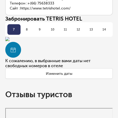
Телефон
:
+(66) 75638333
Сайт
:
https://www.tetrishotel.com/
Забронировать TETRIS HOTEL
7
8
9
10
11
12
13
14
К сожалению, в выбранные вами даты нет
свободных номеров в отеле
Изменить даты
Отзывы туристов