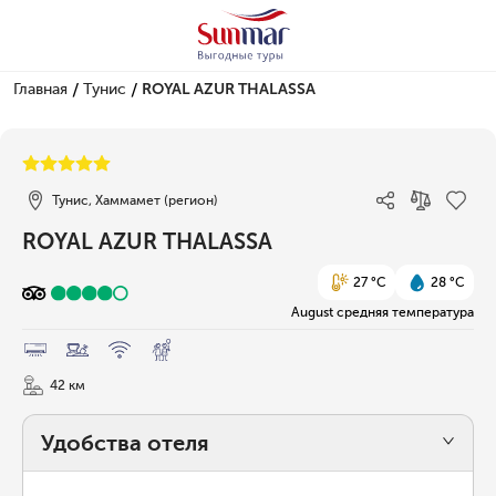
/
/
Главная
Тунис
ROYAL AZUR THALASSA
1/29
Тунис, Хаммамет (регион)
ROYAL AZUR THALASSA
27 °C
28 °C
August средняя температура
42 км
Удобства отеля