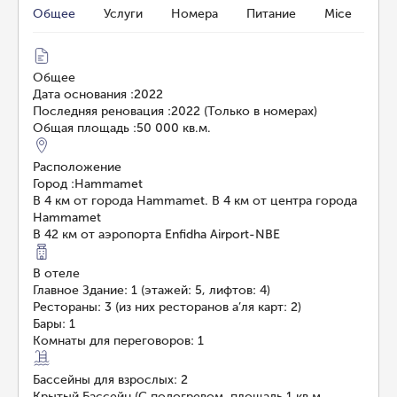
Общее
Услуги
Номера
Питание
Mice
Общее
Дата основания
:
2022
Последняя реновация
:
2022 (Только в номерах)
Общая площадь
:
50 000 кв.м.
Расположение
Город
:
Hammamet
В 4 км от города Hammamet. В 4 км от центра города
Hammamet
В 42 км от аэропорта Enfidha Airport-NBE
В отеле
Главное Здание: 1 (этажей: 5, лифтов: 4)
Рестораны: 3 (из них ресторанов а’ля карт: 2)
Бары: 1
Комнаты для переговоров: 1
Бассейны для взрослых: 2
Крытый Бассейн (С подогревом, площадь 1 кв.м.,