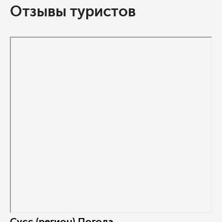
Отзывы туристов
Сусс (регион) Погода.