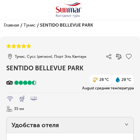
/
/
Главная
Тунис
SENTIDO BELLEVUE PARK
1/65
Тунис, Сусс (регион), Порт Эль Кантауи
SENTIDO BELLEVUE PARK
28 °C
28 °C
August средняя температура
35 км
Удобства отеля