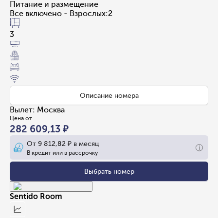
Питание и размещение
Все включено - Взрослых:2
3
Описание номера
Вылет
:
Москва
Цена от
282 609,13 ₽
От
9 812,82 ₽
в месяц
В кредит или в рассрочку
Выбрать номер
Sentido Room