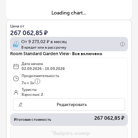
Loading chart...
Цена от
267 062,85 ₽
От
9 273,02 ₽
в месяц
В кредит или в рассрочку
Room Standard Garden View- Все включено
Дата начала
02.09.2026 - 10.09.2026
Продолжительность
7
н
+
1
н
Туристы
Взрослых: 2
Редактировать
267 062,85 ₽
Итоговая стоимость
Выбрать номер