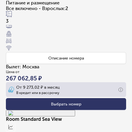
Питание и размещение
Все включено - Взрослых:2
3
Описание номера
Вылет
:
Москва
Цена от
267 062,85 ₽
От
9 273,02 ₽
в месяц
В кредит или в рассрочку
Выбрать номер
Room Standard Sea View