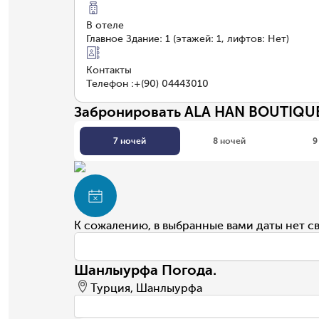
В отеле
Главное Здание: 1 (этажей: 1, лифтов: Нет)
Контакты
Телефон
:
+(90) 04443010
Забронировать ALA HAN BOUTIQU
7 ночей
8 ночей
9
К сожалению, в выбранные вами даты нет с
Шанлыурфа Погода.
Турция, Шанлыурфа