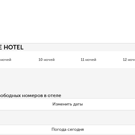
E HOTEL
 ночей
10 ночей
11 ночей
12 ноч
вободных номеров в отеле
Изменить даты
Погода сегодня