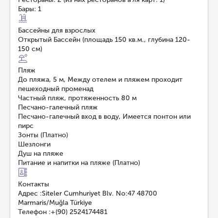
Бары: 1
Бассейны для взрослых
Открытый Бассейн (площадь 150 кв.м., глубина 120-
150 см)
Пляж
До пляжа, 5 м, Между отелем и пляжем проходит
пешеходный променад
Частный пляж, протяженность 80 м
Песчано-галечный пляж
Песчано-галечный вход в воду, Имеется понтон или
пирс
Зонты (Платно)
Шезлонги
Душ на пляже
Питание и напитки на пляже (Платно)
Контакты
Адрес
:
Siteler Cumhuriyet Blv. No:47 48700
Marmaris/Muğla Türkiye
Телефон
:
+(90) 2524174481