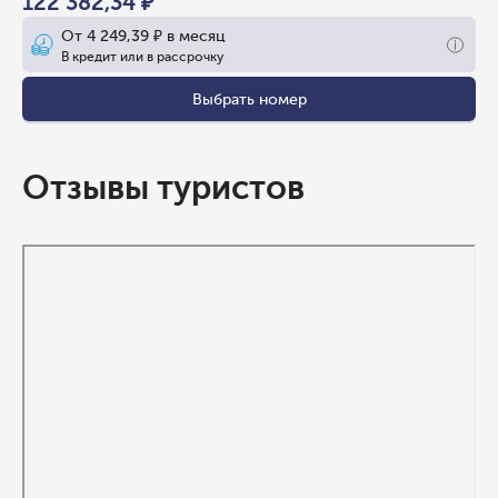
122 382,34 ₽
От
4 249,39 ₽
в месяц
В кредит или в рассрочку
Выбрать номер
Отзывы туристов