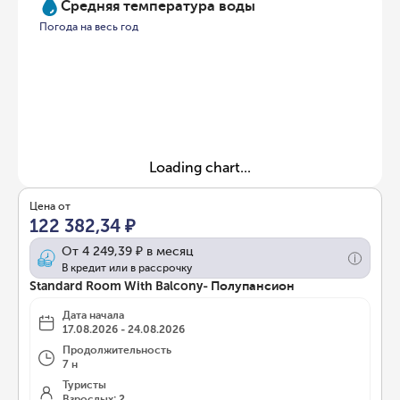
Средняя температура воды
Погода на весь год
Loading chart...
Цена от
122 382,34 ₽
От
4 249,39 ₽
в месяц
В кредит или в рассрочку
Standard Room With Balcony- Полупансион
Дата начала
17.08.2026 - 24.08.2026
Продолжительность
7 н
Туристы
Взрослых: 2