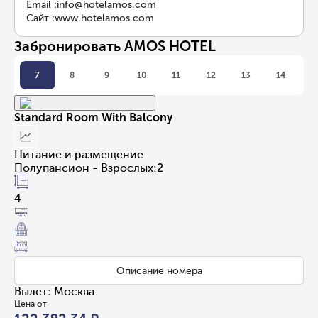
Email
:
info@hotelamos.com
Сайт
:
www.hotelamos.com
Забронировать AMOS HOTEL
7
8
9
10
11
12
13
14
Standard Room With Balcony
Питание и размещение
Полупансион - Взрослых:2
4
Описание номера
Вылет
:
Москва
Цена от