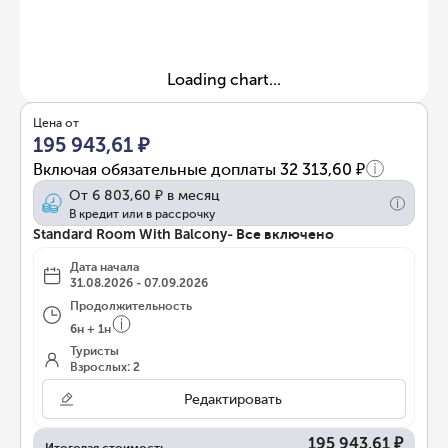
Loading chart...
Цена от
195 943,61 ₽
Включая обязательные доплаты
32 313,60 ₽
От
6 803,60 ₽
в месяц
В кредит или в рассрочку
Standard Room With Balcony- Все включено
Дата начала
31.08.2026 - 07.09.2026
Продолжительность
6
н
+
1
н
Туристы
Взрослых: 2
Редактировать
195 943,61 ₽