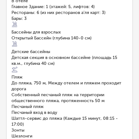
В отеле
Главное Здание: 1 (этажей: 5, лифтов: 4)
Рестораны: 6 (из них ресторанов а’ля карт: 3)
Бары: 3
Бассейны для взрослых
Открытый Бассейн (глубина 140-0 см)
Детские бассейны
Детская секция в основном бассейне (площадь 15
кв.м., глубина 40 см)
Пляж
До пляжа, 750 м, Между отелем и пляжем проходит
дорога
Собственный песчаный пляж на территории
общественного пляжа, протяженность 50 м
Песчаный пляж
Песчаный вход в воду
Шаттл-сервис до пляжа (Каждые 15 минут, 08:15 -
17:00)
Зонты
Шезлонги