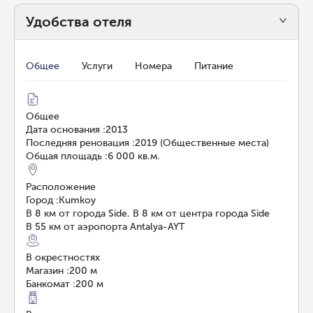
Удобства отеля
Общее
Услуги
Номера
Питание
Общее
Дата основания
:
2013
Последняя реновация
:
2019 (Общественные места)
Общая площадь
:
6 000 кв.м.
Расположение
Город
:
Kumkoy
В 8 км от города Side. В 8 км от центра города Side
В 55 км от аэропорта Antalya-AYT
В окрестностях
Магазин
:
200 м
Банкомат
:
200 м