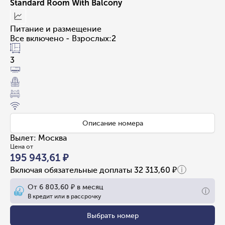
Standard Room With Balcony
Питание и размещение
Все включено - Взрослых:2
3
Описание номера
Вылет
:
Москва
Цена от
195 943,61 ₽
Включая обязательные доплаты
32 313,60 ₽
От
6 803,60 ₽
в месяц
В кредит или в рассрочку
Выбрать номер