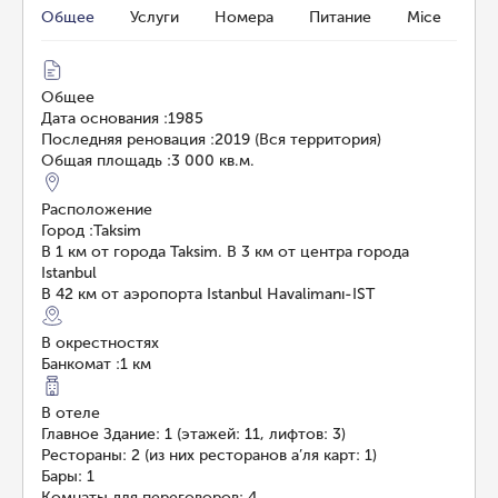
Общее
Услуги
Номера
Питание
Mice
Общее
Дата основания
:
1985
Последняя реновация
:
2019 (Вся территория)
Общая площадь
:
3 000 кв.м.
Расположение
Город
:
Taksim
В 1 км от города Taksim. В 3 км от центра города
Istanbul
В 42 км от аэропорта Istanbul Havalimanı-IST
В окрестностях
Банкомат
:
1 км
В отеле
Главное Здание: 1 (этажей: 11, лифтов: 3)
Рестораны: 2 (из них ресторанов а’ля карт: 1)
Бары: 1
Комнаты для переговоров: 4