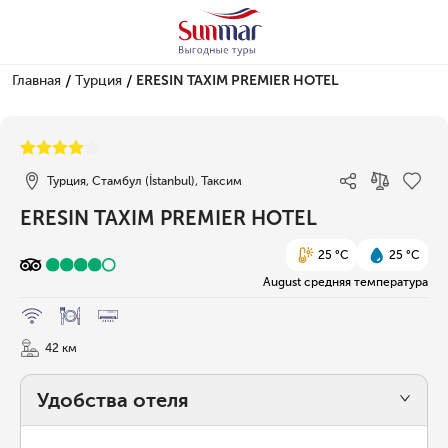
/
/
Главная
Турция
ERESIN TAXIM PREMIER HOTEL
1/17
Турция, Стамбул (İstanbul), Таксим
ERESIN TAXIM PREMIER HOTEL
25 °C
25 °C
August средняя температура
42 км
Удобства отеля