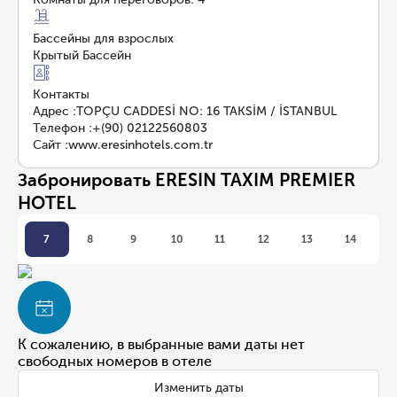
Бассейны для взрослых
Крытый Бассейн
Контакты
Адрес
:
TOPÇU CADDESİ NO: 16 TAKSİM / İSTANBUL
Телефон
:
+(90) 02122560803
Сайт
:
www.eresinhotels.com.tr
Забронировать ERESIN TAXIM PREMIER
HOTEL
7
8
9
10
11
12
13
14
К сожалению, в выбранные вами даты нет
свободных номеров в отеле
Изменить даты