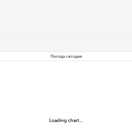
Погода сегодня
Loading chart...