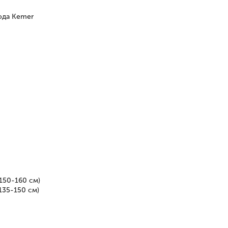
рода Kemer
150-160 см)
135-150 см)