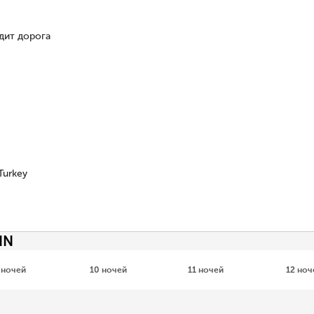
дит дорога
Turkey
IN
 ночей
10 ночей
11 ночей
12 ноч