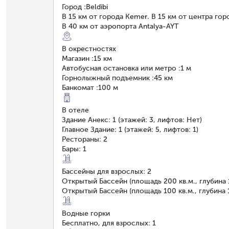
Город
:
Beldibi
В 15 км от города Kemer. В 15 км от центра го
В 40 км от аэропорта Antalya-AYT
В окрестностях
Магазин
:
15 км
Автобусная остановка или метро
:
1 м
Горнолыжный подъемник
:
45 км
Банкомат
:
100 м
В отеле
Здание Анекс: 1 (этажей: 3, лифтов: Нет)
Главное Здание: 1 (этажей: 5, лифтов: 1)
Рестораны: 2
Бары: 1
Бассейны для взрослых: 2
Открытый Бассейн (площадь 200 кв.м., глубина 
Открытый Бассейн (площадь 100 кв.м., глубина 
Водные горки
Бесплатно, для взрослых: 1