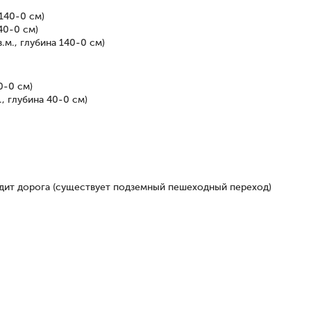
140-0 см)
40-0 см)
м., глубина 140-0 см)
0-0 см)
, глубина 40-0 см)
дит дорога (существует подземный пешеходный переход)