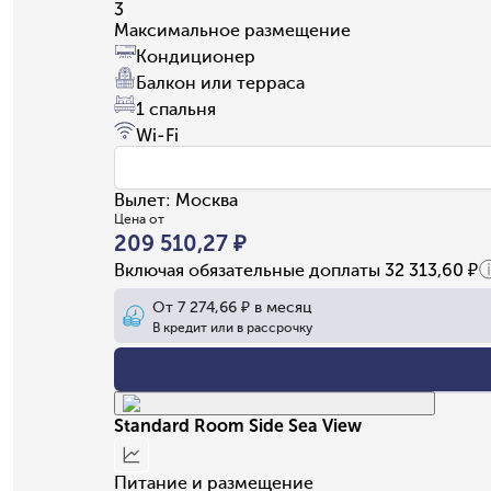
3
Максимальное размещение
Кондиционер
Балкон или терраса
1 спальня
Wi-Fi
Вылет
:
Москва
Цена от
209 510,27 ₽
Включая обязательные доплаты
32 313,60 ₽
От
7 274,66 ₽
в месяц
В кредит или в рассрочку
Standard Room Side Sea View
Питание и размещение