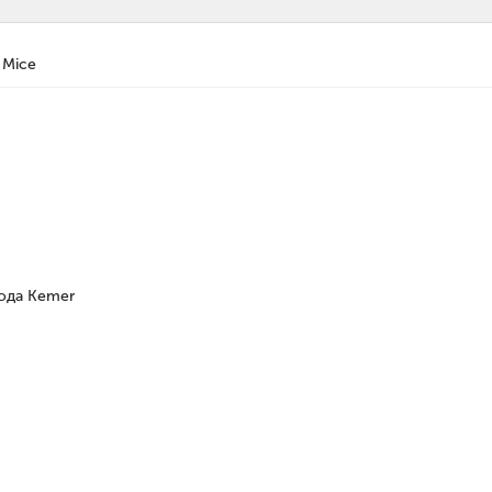
Mice
рода Kemer