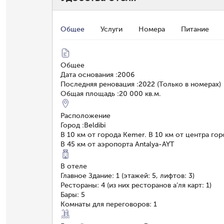
Общее
Услуги
Номера
Питание
Общее
Дата основания
:
2006
Последняя реновация
:
2022 (Только в номерах)
Общая площадь
:
20 000 кв.м.
Расположение
Город
:
Beldibi
В 10 км от города Kemer. В 10 км от центра го
В 45 км от аэропорта Antalya-AYT
В отеле
Главное Здание: 1 (этажей: 5, лифтов: 3)
Рестораны: 4 (из них ресторанов а’ля карт: 1)
Бары: 5
Комнаты для переговоров: 1