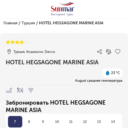
/
/
Главная
Турция
HOTEL HEGSAGONE MARINE ASIA
1/1
Турция, Коджаэли, Darıca
HOTEL HEGSAGONE MARINE ASIA
23 °C
August средняя температура
Забронировать HOTEL HEGSAGONE
MARINE ASIA
7
8
9
10
11
12
13
14