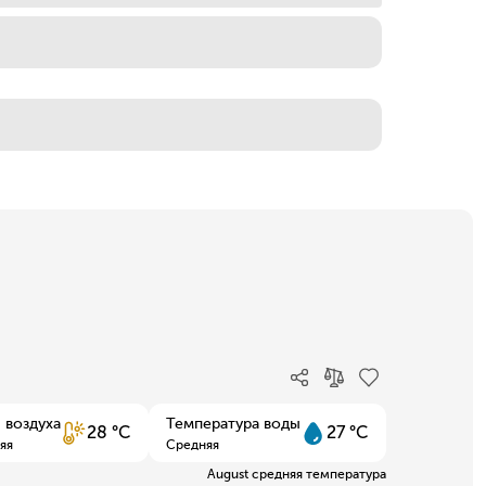
 воздуха
Температура воды
28 °C
27 °C
яя
Средняя
August средняя температура