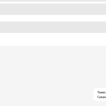
Темп.
Средн