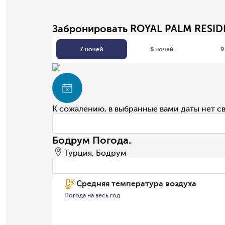
Забронировать ROYAL PALM RESI
7 ночей
8 ночей
9
К сожалению, в выбранные вами даты нет с
Бодрум Погода.
Турция, Бодрум
Средняя температура воздуха
Погода на весь год