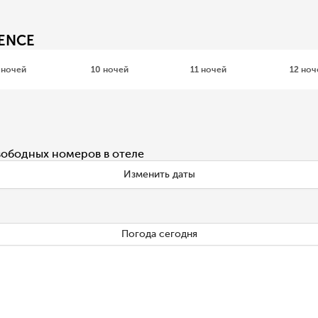
DENCE
 ночей
10 ночей
11 ночей
12 ноч
вободных номеров в отеле
Изменить даты
Погода сегодня