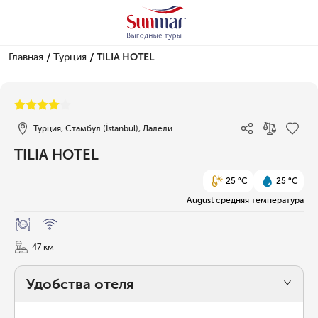
/
/
Главная
Турция
TILIA HOTEL
1/11
Турция, Стамбул (İstanbul), Лалели
TILIA HOTEL
25 °C
25 °C
August средняя температура
47 км
Удобства отеля