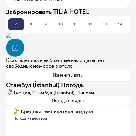
Забронировать TILIA HOTEL
7
8
9
10
11
12
13
14
К сожалению, в выбранные вами даты нет
свободных номеров в отеле
Изменить даты
Стамбул (İstanbul) Погода.
Турция, Стамбул (İstanbul), Лалели
Погода сегодня
Средняя температура воздуха
Погода на весь год