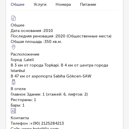
Общее
Услуги
Номера
Питание
Общее
Дата основания
:
2010
Последняя реновация
:
2020 (Общественные места)
Общая площадь
:
350 кв.м.
Расположение
Город
:
Laleli
В 3 км от города Topkapi. В 4 км от центра города
Istanbul
В 47 км от аэропорта Sabiha Gökcen-SAW
В отеле
Главное Здание: 1 (этажей: 6, лифтов: 2)
Рестораны: 1
Бары: 1
Контакты
Телефон
:
+(90) 2125284213
Сайт
:
www.hoteltilia.com