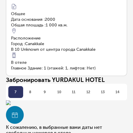
Общее
Дата основания
:
2000
Общая площадь
:
1 000 кв.м.
Расположение
Город
:
Canakkale
В 10 Unknown от центра города Canakkale
В отеле
Главное Здание: 1 (этажей: 1, лифтов: Нет)
Забронировать YURDAKUL HOTEL
7
8
9
10
11
12
13
14
К сожалению, в выбранные вами даты нет
свободных номеров в отеле