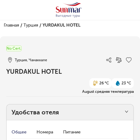
/
/
Главная
Турция
YURDAKUL HOTEL
1/30
No Cert.
Турция, Чанаккале
YURDAKUL HOTEL
26 °C
23 °C
August средняя температура
Удобства отеля
Общее
Номера
Питание