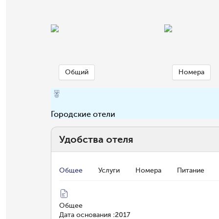
Общий
Номера
Городские отели
Удобства отеля
Общее
Услуги
Номера
Питание
Общее
Дата основания
:
2017