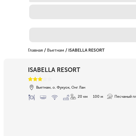
/
/
Главная
Вьетнам
ISABELLA RESORT
ISABELLA RESORT
Вьетнам, о. Фукуок, Онг Лан
20 км
100 м
Песчаный п