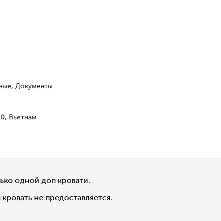
чные, Документы
00, Вьетнам
ько одной доп кровати.
кровать не предоставляется.