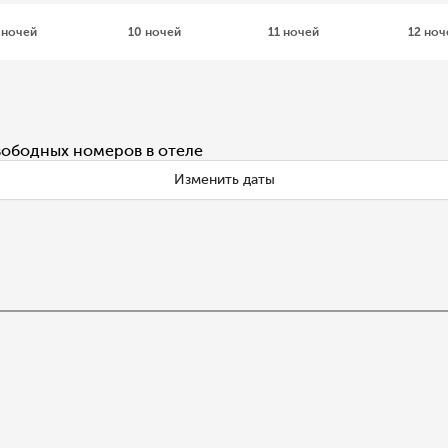
 ночей
10 ночей
11 ночей
12 ноч
вободных номеров в отеле
Изменить даты