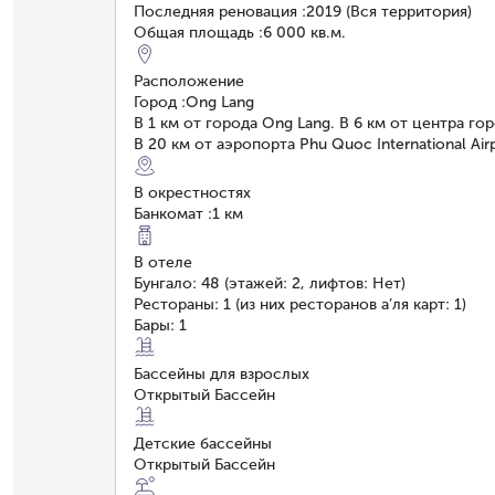
Последняя реновация
:
2019 (Вся территория)
Общая площадь
:
6 000 кв.м.
Расположение
Город
:
Ong Lang
В 1 км от города Ong Lang. В 6 км от центра г
В 20 км от аэропорта Phu Quoc International Ai
В окрестностях
Банкомат
:
1 км
В отеле
Бунгало: 48 (этажей: 2, лифтов: Нет)
Рестораны: 1 (из них ресторанов а’ля карт: 1)
Бары: 1
Бассейны для взрослых
Открытый Бассейн
Детские бассейны
Открытый Бассейн