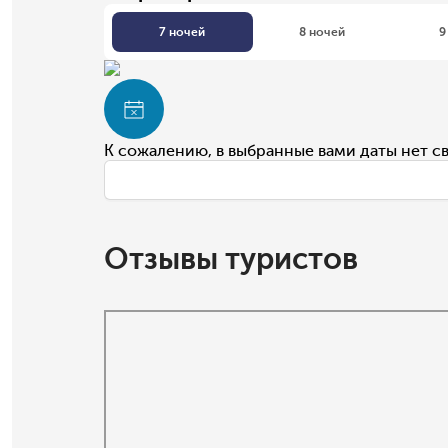
7 ночей
8 ночей
9
К сожалению, в выбранные вами даты нет с
Отзывы туристов