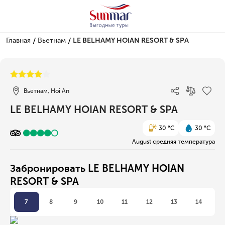
/
/
Главная
Вьетнам
LE BELHAMY HOIAN RESORT & SPA
1/1
Вьетнам, Hoi An
LE BELHAMY HOIAN RESORT & SPA
30 °C
30 °C
August средняя температура
Забронировать LE BELHAMY HOIAN
RESORT & SPA
7
8
9
10
11
12
13
14