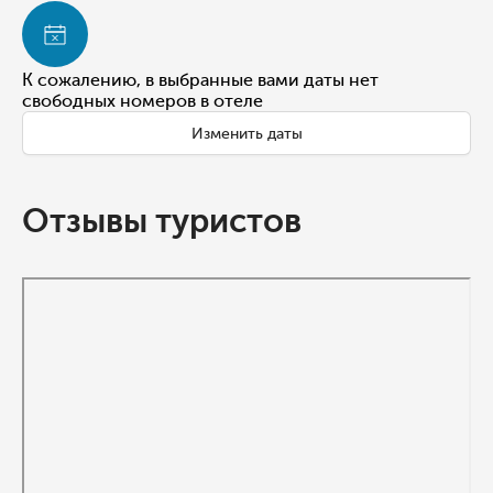
К сожалению, в выбранные вами даты нет
свободных номеров в отеле
Изменить даты
Отзывы туристов