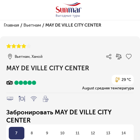
/
/
Главная
Вьетнам
MAY DE VILLE CITY CENTER
1/1
Вьетнам, Ханой
MAY DE VILLE CITY CENTER
29 °C
August средняя температура
Забронировать MAY DE VILLE CITY
CENTER
7
8
9
10
11
12
13
14