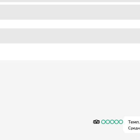
Темп.
Средн