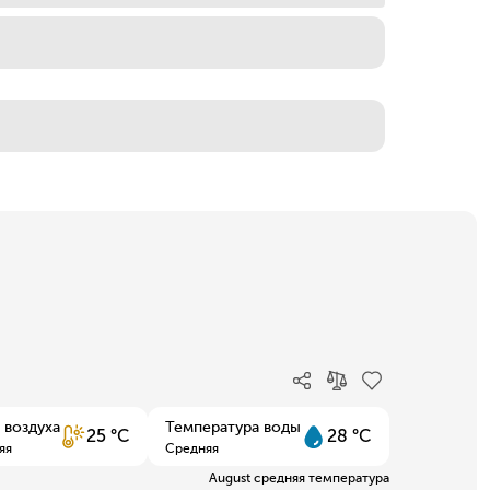
 воздуха
Температура воды
25 °C
28 °C
яя
Средняя
August средняя температура