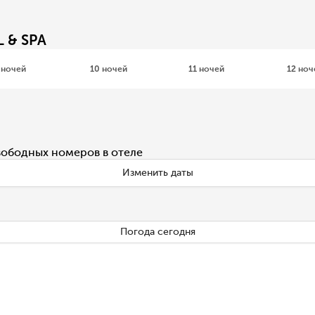
 & SPA
 ночей
10 ночей
11 ночей
12 ноч
вободных номеров в отеле
Изменить даты
Погода сегодня