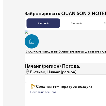
Забронировать QUAN SON 2 HOTEL
7 ночей
8 ночей
9
К сожалению, в выбранные вами даты нет с
Нячанг (регион) Погода.
Вьетнам, Нячанг (регион)
Средняя температура воздуха
Погода на весь год