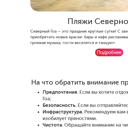
Пляжи Северно
Северный Гоа – это праздник круглые сутки! С за
приобретать новые краски: бары и кафе распахива
громкая музыка, гости веселятся и танцуют.
Подробнее
На что обратить внимание п
Предпочтения
. Если вы хотите отд
Гоа;
Безопасность
. Если вы отправляйте
Инфраструктура
. Рекомендуем вам 
изобилует пряностями.
Чистота
. Обращайте внимание на чис