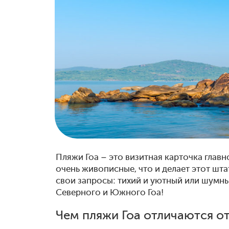
Пляжи Гоа – это визитная карточка главн
очень живописные, что и делает этот шт
свои запросы: тихий и уютный или шумны
Северного и Южного Гоа!
Чем пляжи Гоа отличаются от