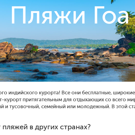
Пляжи Гоа
ого индийского курорта! Все они бесплатные, широкие,
ат-курорт притягательным для отдыхающих со всего ми
й и тусовочный, семейный или молодежный. В этой ст
 пляжей в других странах?