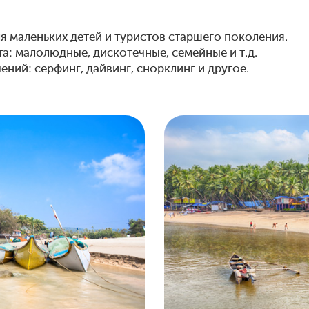
ля маленьких детей и туристов старшего поколения.
а: малолюдные, дискотечные, семейные и т.д.
ий: серфинг, дайвинг, снорклинг и другое.