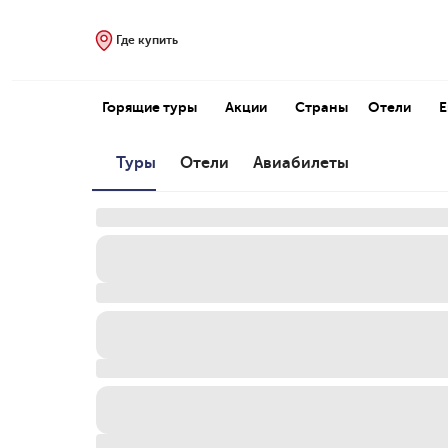
Где купить
Горящие туры
Акции
Страны
Отели
Туры
Отели
Авиабилеты