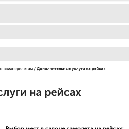
/
о авиаперелетам
Дополнительные услуги на рейсах
луги на рейсах
Выбор мест в салоне самолета на рейсах: