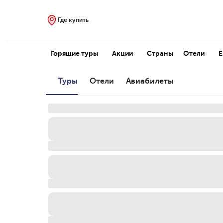
Где купить
Горящие туры
Акции
Страны
Отели
Туры
Отели
Авиабилеты