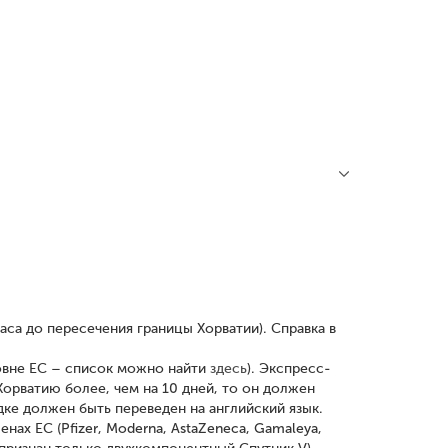
часа до пересечения границы Хорватии). Справка в
ровне ЕС – список можно найти
здесь
). Экспресс-
Хорватию более, чем на 10 дней, то он должен
дке должен быть переведен на английский язык.
нах ЕС (Pfizer, Moderna, AstaZeneca, Gamaleya,