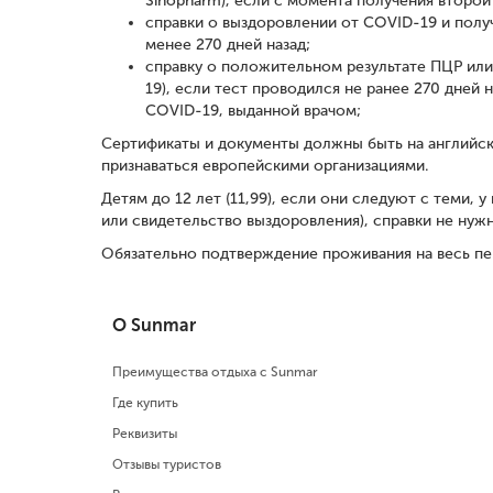
Sinopharm), если с момента получения второй
справки о выздоровлении от COVID-19 и полу
менее 270 дней назад;
справку о положительном результате ПЦР или
19), если тест проводился не ранее 270 дней 
COVID-19, выданной врачом;
Сертификаты и документы должны быть на английском
признаваться европейскими организациями.
Детям до 12 лет (11,99), если они следуют с теми,
или свидетельство выздоровления), справки не нуж
Обязательно подтверждение проживания на весь пе
О Sunmar
Преимущества отдыха с Sunmar
Где купить
Реквизиты
Отзывы туристов