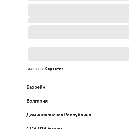
Главная
/
Хорватия
Бахрейн
Болгария
Доминиканская Республика
COVID19 Египет