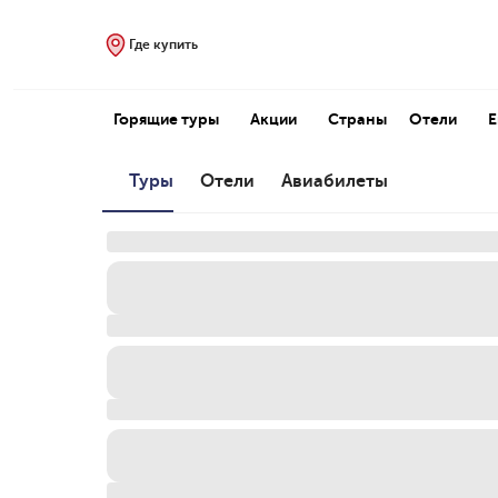
Где купить
Горящие туры
Акции
Страны
Отели
Туры
Отели
Авиабилеты