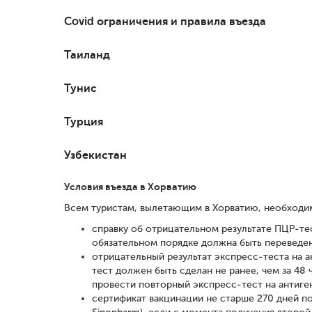
Covid ограничения и правила въезда
Таиланд
Тунис
Турция
Узбекистан
Условия въезда в Хорватию
Всем туристам, вылетающим в Хорватию, необходим
справку об отрицательном результате ПЦР-тест
обязательном порядке должна быть переведен
отрицательный результат экспресс-теста на а
тест должен быть сделан не ранее, чем за 48
провести повторный экспресс-тест на антиген
сертификат вакцинации не старше 270 дней пос