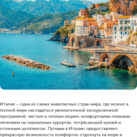
Италия – одна из самых живописных стран мира, где можно в
полной мере насладиться увлекательной экскурсионной
программой, чистым и теплым морем, комфортными пляжами,
лечением на термальных курортах, потрясающей кухней и
отличным шоппингом. Путевки в Италию предоставляют
прекрасную возможность комфортно отдохнуть на море и