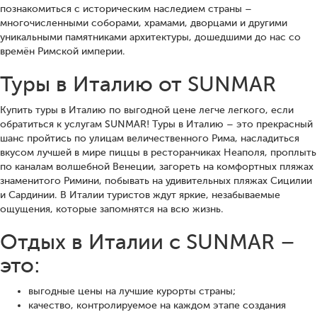
познакомиться с историческим наследием страны –
многочисленными соборами, храмами, дворцами и другими
уникальными памятниками архитектуры, дошедшими до нас со
времён Римской империи.
Туры в Италию от SUNMAR
Купить туры в Италию по выгодной цене легче легкого, если
обратиться к услугам SUNMAR! Туры в Италию – это прекрасный
шанс пройтись по улицам величественного Рима, насладиться
вкусом лучшей в мире пиццы в ресторанчиках Неаполя, проплыть
по каналам волшебной Венеции, загореть на комфортных пляжах
знаменитого Римини, побывать на удивительных пляжах Сицилии
и Сардинии. В Италии туристов ждут яркие, незабываемые
ощущения, которые запомнятся на всю жизнь.
Отдых в Италии с SUNMAR –
это:
выгодные цены на лучшие курорты страны;
качество, контролируемое на каждом этапе создания