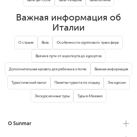
Важная информация об
Италии
О стране
Виза
Особенности группового трансфера
Время в пути от аэропорта до курортов
Дополнительная кровать для ребенка в отелях
Важная информация
Туристический налог
Памятки туриста по отдыху
Экскурсии
Экскурсионные туры
Туры в Абхазию
О Sunmar