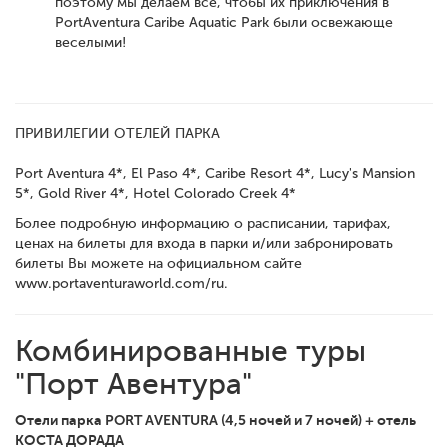
поэтому мы делаем все, чтобы их приключения в
PortAventura Caribe Aquatic Park были освежающе
веселыми!
ПРИВИЛЕГИИ ОТЕЛЕЙ ПАРКА
Port Aventura 4*, El Paso 4*, Caribe Resort 4*, Lucy's Mansion
5*, Gold River 4*, Hotel Colorado Creek 4*
Более подробную информацию о расписании, тарифах,
ценах на билеты для входа в парки и/или забронировать
билеты Вы можете на официальном сайте
www.portaventuraworld.com/ru.
Комбинированные туры
"Порт Авентура"
Отели парка PORT AVENTURA (4,5 ночей и 7 ночей) + отель
КОСТА ДОРАДА