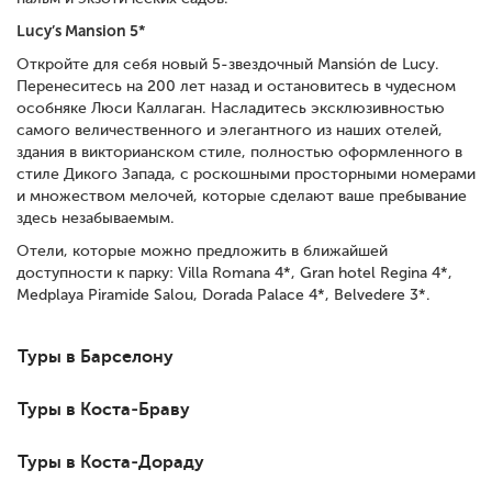
Lucy’s Mansion 5*
Откройте для себя новый 5-звездочный Mansión de Lucy.
Перенеситесь на 200 лет назад и остановитесь в чудесном
особняке Люси Каллаган. Насладитесь эксклюзивностью
самого величественного и элегантного из наших отелей,
здания в викторианском стиле, полностью оформленного в
стиле Дикого Запада, с роскошными просторными номерами
и множеством мелочей, которые сделают ваше пребывание
здесь незабываемым.
Отели, которые можно предложить в ближайшей
доступности к парку: Villa Romana 4*, Gran hotel Regina 4*,
Medplaya Piramide Salou, Dorada Palace 4*, Belvedere 3*.
Туры в Барселону
Туры в Коста-Браву
Туры в Коста-Дораду