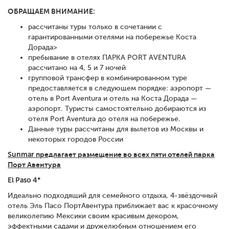
ОБРАЩАЕМ ВНИМАНИЕ:
рассчитаны туры только в сочетании с
гарантированными отелями на побережье Коста
Дорада>
пребывание в отелях ПАРКА PORT AVENTURA
рассчитано на 4, 5 и 7 ночей
групповой трансфер в комбинированном туре
предоставляется в следующем порядке: аэропорт —
отель в Port Aventura и отель на Коста Дорада —
аэропорт. Туристы самостоятельно добираются из
отеля Port Aventura до отеля на побережье.
Данные туры рассчитаны для вылетов из Москвы и
некоторых городов России
Sunmar предлагает размещение во всех пяти отелей парка
Порт Авентура
El Paso 4*
Идеально подходящий для семейного отдыха, 4-звёздочный
отель Эль Пасо ПортАвентура приближает вас к красочному
великолепию Мексики своим красивым декором,
эффектными садами и дружелюбным отношением его