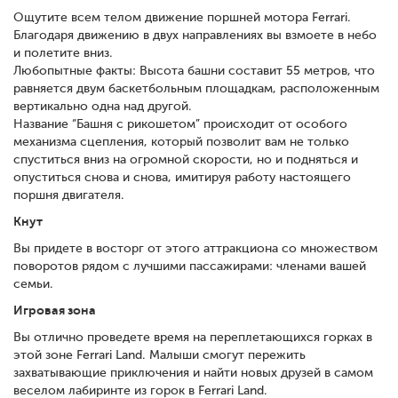
Ощутите всем телом движение поршней мотора Ferrari.
Благодаря движению в двух направлениях вы взмоете в небо
и полетите вниз.
Любопытные факты: Высота башни составит 55 метров, что
равняется двум баскетбольным площадкам, расположенным
вертикально одна над другой.
Название “Башня с рикошетом” происходит от особого
механизма сцепления, который позволит вам не только
спуститься вниз на огромной скорости, но и подняться и
опуститься снова и снова, имитируя работу настоящего
поршня двигателя.
Кнут
Вы придете в восторг от этого аттракциона со множеством
поворотов рядом с лучшими пассажирами: членами вашей
семьи.
Игровая зона
Вы отлично проведете время на переплетающихся горках в
этой зоне Ferrari Land. Малыши смогут пережить
захватывающие приключения и найти новых друзей в самом
веселом лабиринте из горок в Ferrari Land.