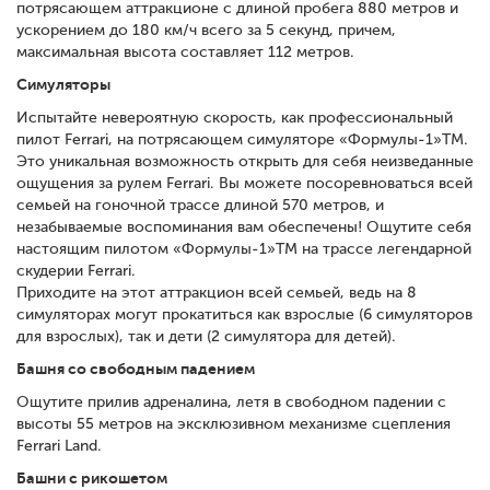
потрясающем аттракционе с длиной пробега 880 метров и
ускорением до 180 км/ч всего за 5 секунд, причем,
максимальная высота составляет 112 метров.
Симуляторы
Испытайте невероятную скорость, как профессиональный
пилот Ferrari, на потрясающем симуляторе «Формулы-1»TM.
Это уникальная возможность открыть для себя неизведанные
ощущения за рулем Ferrari. Вы можете посоревноваться всей
семьей на гоночной трассе длиной 570 метров, и
незабываемые воспоминания вам обеспечены! Ощутите себя
настоящим пилотом «Формулы-1»TM на трассе легендарной
скудерии Ferrari.
Приходите на этот аттракцион всей семьей, ведь на 8
симуляторах могут прокатиться как взрослые (6 симуляторов
для взрослых), так и дети (2 симулятора для детей).
Башня со свободным падением
Ощутите прилив адреналина, летя в свободном падении с
высоты 55 метров на эксклюзивном механизме сцепления
Ferrari Land.
Башни с рикошетом