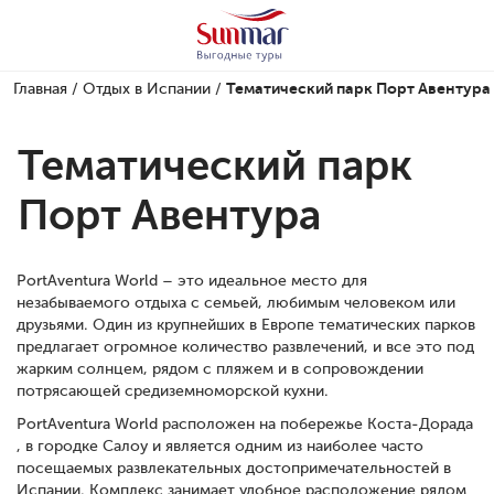
Главная
/
Отдых в Испании
/
Тематический парк Порт Авентура
Тематический парк
Порт Авентура
PortAventura World – это идеальное место для
незабываемого отдыха с семьей, любимым человеком или
друзьями. Один из крупнейших в Европе тематических парков
предлагает огромное количество развлечений, и все это под
жарким солнцем, рядом с пляжем и в сопровождении
потрясающей средиземноморской кухни.
PortAventura World расположен на побережье Коста-Дорада
, в городке Салоу и является одним из наиболее часто
посещаемых развлекательных достопримечательностей в
Испании. Комплекс занимает удобное расположение рядом