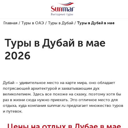
Главная
/
Туры в ОАЭ
/
Туры в Дубай
/
Туры в Дубай в мае
Туры в Дубай в мае
2026
Дубай – удивительное место на карте мира, оно обладает
потрясающей архитектурой и захватывающим дух
великолепием. Здесь все похоже на сказку, поэтому хотя бы
раз в жизни сюда нужно приехать. Это отличное место для
отдыха, куда компания sunmar.ru предлагает множество туров
и путевок.
Цены на отдых в Дубае в мае