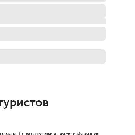
туристов
м сезоне. Цены на путевки и другую информацию