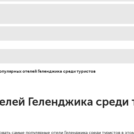
опулярных отелей Геленджика среди туристов
елей Геленджика среди 
овать самые популярные отели Геленджика среди туристов в это