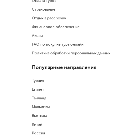
Оплата туров
Страхование
Отдых в рассрочку
Финансовое обеспечение
Акции
FAQ по покупке тура онлайн
Политика обработки персональных данных
Популярные направления
Турция
Египет
Таиланд
Мальдивы
Вьетнам
Китай
Россия