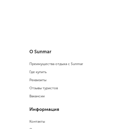
О Sunmar
Преимущества отдыха с Sunmar
Где купить
Реквизиты
Отзывы туристов
Вакансии
Информация
Контакты