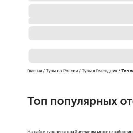
Главная
/
Туры по России
/
Туры в Геленджик
/
Топ п
Топ популярных от
На сайте туроператора Sunmar вы можете забронир