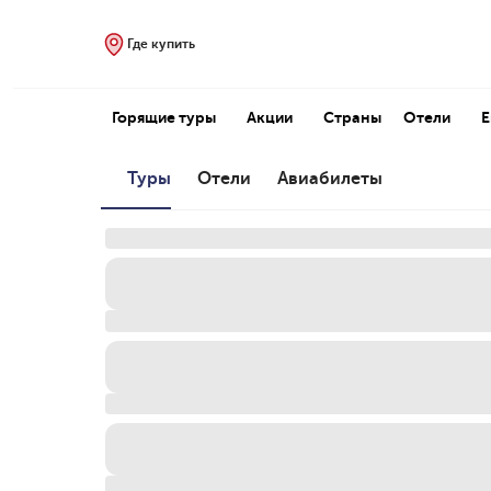
Где купить
Горящие туры
Акции
Страны
Отели
Туры
Отели
Авиабилеты