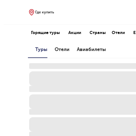
Где купить
Горящие туры
Акции
Страны
Отели
Туры
Отели
Авиабилеты