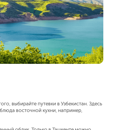
го, выбирайте путевки в Узбекистан. Здесь
 блюда восточной кухни, например,
анный облик. Только в Ташкенте можно