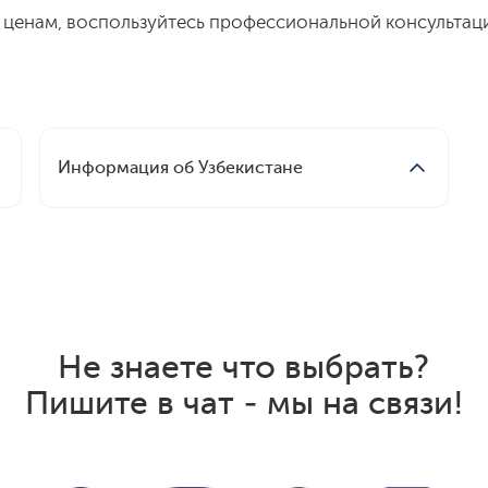
м ценам, воспользуйтесь профессиональной консультац
Информация об Узбекистане
Экскурсионные туры
Памятка туриста
Полезная информация для поездки в Узбекистан
Не знаете что выбрать?
Пишите в чат - мы на связи!