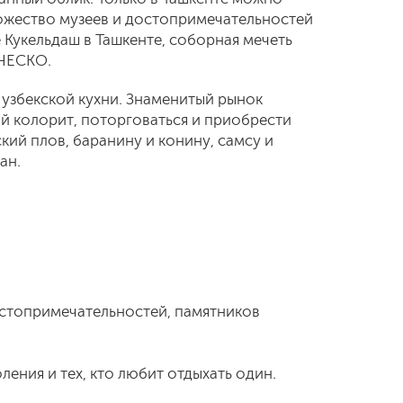
ножество музеев и достопримечательностей
Кукельдаш в Ташкенте, соборная мечеть
ЮНЕСКО.
 узбекской кухни. Знаменитый рынок
ый колорит, поторговаться и приобрести
кий плов, баранину и конину, самсу и
ан.
остопримечательностей, памятников
ения и тех, кто любит отдыхать один.