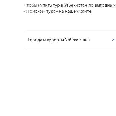
Чтобы купить тур в Узбекистан по выгодны
«Поиском тура» на нашем сайте.
Города и курорты Узбекистана
Ташкент
Самарканд
Silk Road Samarkand