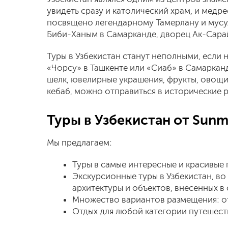
увидеть сразу и католический храм, и мед
посвящено легендарному Тамерлану и мусул
Биби-Ханым в Самарканде, дворец Ак-Сара
Туры в Узбекистан станут неполными, если 
«Чорсу» в Ташкенте или «Сиаб» в Самаркан
шелк, ювелирные украшения, фрукты, овощи,
кебаб, можно отправиться в исторические 
Туры в Узбекистан от Sunm
Мы предлагаем:
Туры в самые интересные и красивые 
Экскурсионные туры в Узбекистан, в
архитектуры и объектов, внесенных 
Множество вариантов размещения: от
Отдых для любой категории путешеств