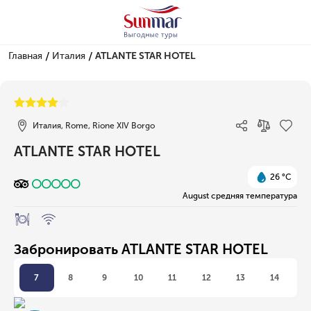
/
/
Главная
Италия
ATLANTE STAR HOTEL
1/1
Италия, Rome, Rione XIV Borgo
ATLANTE STAR HOTEL
26 °C
August средняя температура
Забронировать ATLANTE STAR HOTEL
7
8
9
10
11
12
13
14