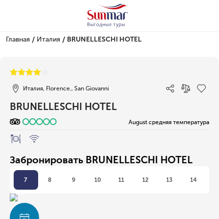
/
/
Главная
Италия
BRUNELLESCHI HOTEL
1/1
Италия, Florence., San Giovanni
BRUNELLESCHI HOTEL
August средняя температура
Забронировать BRUNELLESCHI HOTEL
7
8
9
10
11
12
13
14