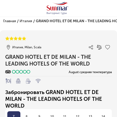
/
/
Главная
Италия
GRAND HOTEL ET DE MILAN - THE LEADING H
1/1
Италия, Milan, Scala
GRAND HOTEL ET DE MILAN - THE
LEADING HOTELS OF THE WORLD
August средняя температура
Забронировать GRAND HOTEL ET DE
MILAN - THE LEADING HOTELS OF THE
WORLD
7
8
9
10
11
12
13
14